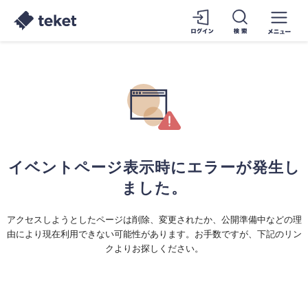
イベントページ表示時にエラーが発生し
ました。
アクセスしようとしたページは削除、変更されたか、公開準備中などの理
由により現在利用できない可能性があります。お手数ですが、下記のリン
クよりお探しください。