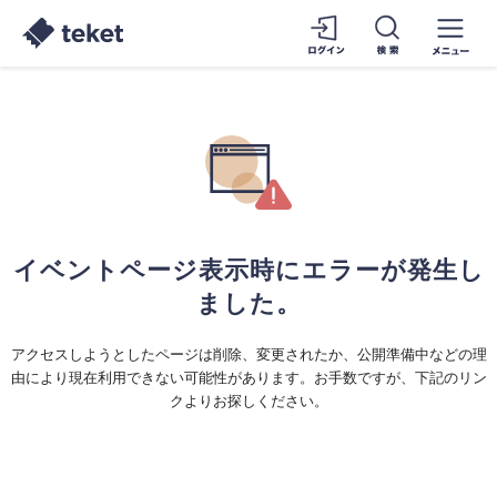
イベントページ表示時にエラーが発生し
ました。
アクセスしようとしたページは削除、変更されたか、公開準備中などの理
由により現在利用できない可能性があります。お手数ですが、下記のリン
クよりお探しください。