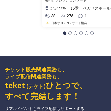
験型クラシックコンサート
北とぴあ 15階 ペガサスホール
38
276
1
日本サロンコンサート協会
チケット販売関連業務も、
ライブ配信関連業務も、
teket
ひとつで、
(テケト)
すべて完結
します
！
リアルイベントもライブ配信もサポートする