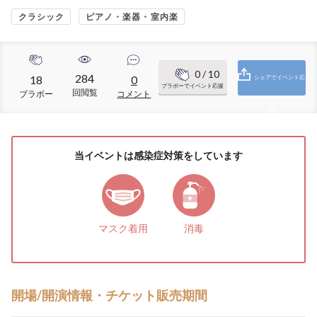
クラシック
ピアノ・楽器・室内楽
0
/ 10
284
18
0
シェアでイベント応
ブラボーでイベント応援
回閲覧
ブラボー
コメント
援
当イベントは感染症対策をしています
マスク着用
消毒
開場/開演情報・チケット販売期間