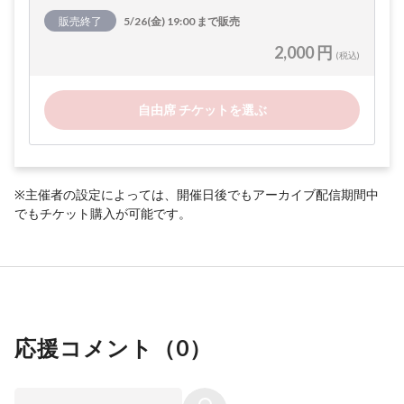
販売終了
5/26(金) 19:00 まで販売
2,000 円
(税込)
自由席 チケットを選ぶ
※主催者の設定によっては、開催日後でもアーカイブ配信期間中
でもチケット購入が可能です。
応援コメント（
0
）