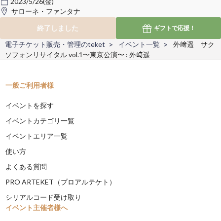
2023/5/26(金)
サローネ・ファンタナ
終了しました
ギフトで
応援！
電子チケット販売・管理のteket
イベント一覧
外﨑遥 サク
ソフォンリサイタル vol.1〜東京公演〜 : 外﨑遥
一般ご利用者様
イベントを探す
イベントカテゴリ一覧
イベントエリア一覧
使い方
よくある質問
PRO ARTEKET（プロアルテケト）
シリアルコード受け取り
イベント主催者様へ