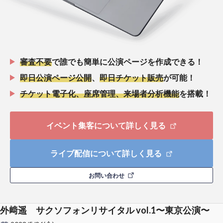
審査不要
で誰でも簡単に公演ページを作成できる！
即日公演ページ公開
、
即日チケット販売
が可能！
チケット電子化、座席管理、来場者分析機能
を搭載！
イベント集客について詳しく見る
ライブ配信について詳しく見る
お問い合わせ
外﨑遥 サクソフォンリサイタル vol.1〜東京公演〜