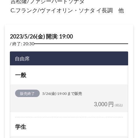
吉松隆/ファジーバードソナタ
C.フランク/ヴァイオリン・ソナタ イ長調 他
2023/5/26(金) 開演: 19:00
終了: 20:30
自由席
一般
販売終了
5/26(金) 19:00 まで販売
3,000 円
(税込)
学生