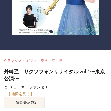
クラシック
ピアノ・楽器・室内楽
外﨑遥 サクソフォンリサイタル vol.1〜東京
公演〜
サローネ・ファンタナ
[ 地図を見る ]
主催者団体情報