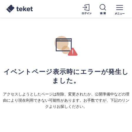
イベントページ表示時にエラーが発生し
ました。
アクセスしようとしたページは削除、変更されたか、公開準備中などの理
由により現在利用できない可能性があります。お手数ですが、下記のリン
クよりお探しください。