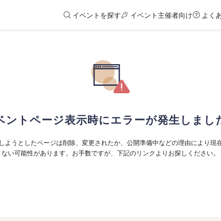
イベントを探す
イベント主催者向け
よく
ベントページ表示時にエラーが発生しまし
しようとしたページは削除、変更されたか、公開準備中などの理由により現
ない可能性があります。お手数ですが、下記のリンクよりお探しください。