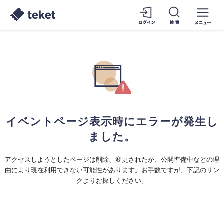
イベントページ表示時にエラーが発生し
ました。
アクセスしようとしたページは削除、変更されたか、公開準備中などの理
由により現在利用できない可能性があります。お手数ですが、下記のリン
クよりお探しください。