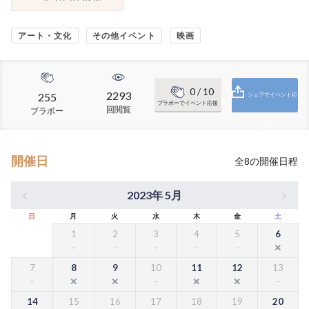
アート・文化
その他イベント
映画
0
/ 10
2293
255
シェアでイベント応
ブラボーでイベント応援
回閲覧
ブラボー
援
開催日
全
8
の開催日程
2023年 5月
日
月
火
水
木
金
土
1
2
3
4
5
6
7
8
9
10
11
12
13
14
15
16
17
18
19
20