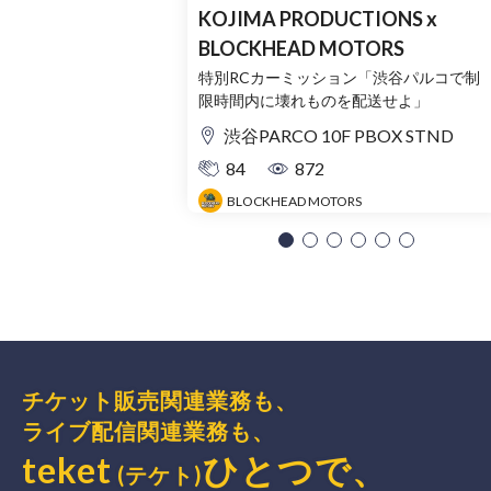
KOJIMA PRODUCTIONS x
BLOCKHEAD MOTORS
特別RCカーミッション「渋谷パルコで制
限時間内に壊れものを配送せよ」
渋谷PARCO 10F PBOX STND
84
872
BLOCKHEAD MOTORS
チケット販売関連業務も、
ライブ配信関連業務も、
teket
ひとつで、
(テケト)