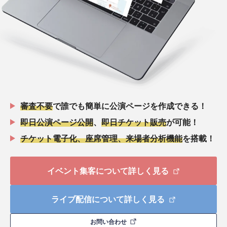
審査不要
で誰でも簡単に公演ページを作成できる！
即日公演ページ公開
、
即日チケット販売
が可能！
チケット電子化、座席管理、来場者分析機能
を搭載！
イベント集客について詳しく見る
ライブ配信について詳しく見る
お問い合わせ