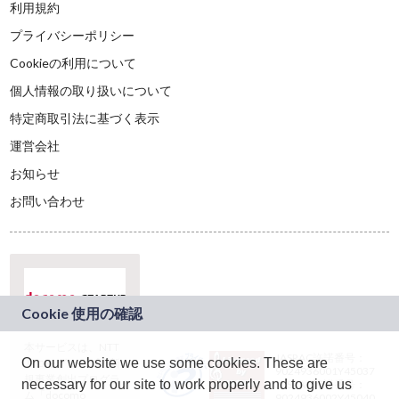
利用規約
プライバシーポリシー
Cookieの利用について
個人情報の取り扱いについて
特定商取引法に基づく表示
運営会社
お知らせ
お問い合わせ
本サービスは、NTT
JASRAC許諾番号：
On our website we use some cookies. These are
ドコモグループの新
9024936001Y45037
規事業創出プログラ
necessary for our site to work properly and to give us
JASRAC許諾番号：
ム「docomo
9024936002Y45040