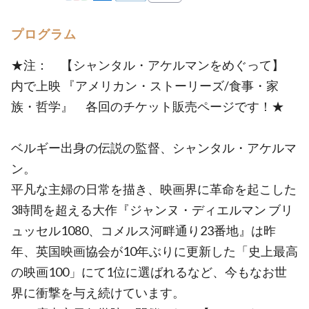
プログラム
★注： 【シャンタル・アケルマンをめぐって】
内で上映 『アメリカン・ストーリーズ/食事・家
族・哲学』 各回のチケット販売ページです！★
ベルギー出身の伝説の監督、シャンタル・アケルマ
ン。
平凡な主婦の日常を描き、映画界に革命を起こした
3時間を超える大作『ジャンヌ・ディエルマン ブリ
ュッセル1080、コメルス河畔通り23番地』は昨
年、英国映画協会が10年ぶりに更新した「史上最高
の映画100」にて1位に選ばれるなど、今もなお世
界に衝撃を与え続けています。