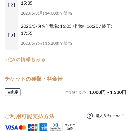
15:35
[ 2 ]
2023/5/8(月) 14:00まで販売
2023/5/9(火)
開場: 16:05 / 開始: 16:20 / 終了:
17:55
[ 3 ]
2023/5/9(火) 16:20まで販売
+他5の情報もみる
チケットの種類・料金帯
1,000
円
~
1,500
円
自由席
全
16
料金帯
ご利用可能支払方法
購入方法について