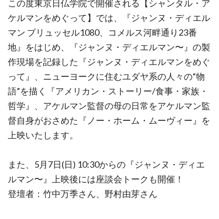
この度東京日仏学院で開催される【シャンタル・ア
ケルマンをめぐって】では、『ジャンヌ・ディエル
マン ブリュッセル1080、コメルス河畔通り23番
地』をはじめ、『ジャンヌ・ディエルマン〜』の製
作現場を記録した『ジャンヌ・ディエルマンをめぐ
って』、ニューヨークに住むユダヤ系の人々の“物
語”を描く『アメリカン・ストーリー/食事・家族・
哲学』、アケルマン監督の母の日常をアケルマン監
督自身がおさめた『ノー・ホーム・ムーヴィー』を
上映いたします。
また、5月7日(日) 10:30からの『ジャンヌ・ディエ
ルマン〜』上映後には座談会トークも開催！
登壇者：竹中万季さん、野村由芽さん