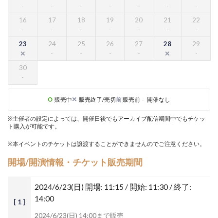
16
17
18
19
20
21
22
23
24
25
26
27
28
29
30
販売中
販売終了/売切
前
販売前
-
開催なし
※主催者の設定によっては、開催日後でもアーカイブ配信期間中でもチケッ
ト購入が可能です。
※本イベントのチケットは譲渡することができませんのでご注意ください。
開場/開演情報・チケット販売期間
2024/6/23(日)
開場: 11:15 / 開始: 11:30 / 終了:
14:00
[ 1 ]
2024/6/23(日) 14:00まで販売