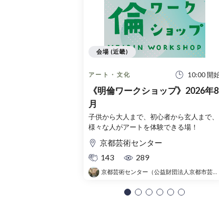
会場 (近畿)
10:00 開
アート・文化
《明倫ワークショップ》2026年8
月
子供から大人まで、初心者から玄人まで、
様々な人がアートを体験できる場！
京都芸術センター
143
289
京都芸術センター（公益財団法人京都市芸術文化協会）