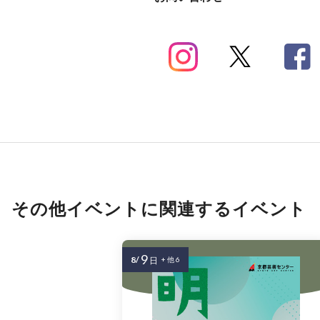
その他イベントに関連するイベント
9
8/
日
+ 他 6