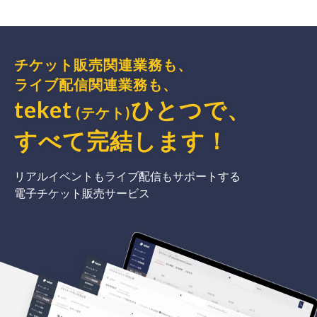
チケット販売関連業務も、
ライブ配信関連業務も、
teket
ひとつで、
(テケト)
すべて完結
します
！
リアルイベントもライブ配信もサポートする
電子チケット販売サービス