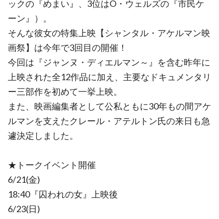
ックの『めまい』、3位はO・ウェルズの『市民ケ
ーン』）。
そんな彼女の特集上映【シャンタル・アケルマン映
画祭】は今年で3回目の開催！
今回は『ジャンヌ・ディエルマン～』を含む昨年に
上映された全12作品に加え、主要なドキュメンタリ
ー三部作を初めて一挙上映。
また、映画編集者として公私ともに30年もの間アケ
ルマンを支えたクレール・アテルトン氏の来日も急
遽決定しました。
★トークイベント開催
6/21(金)
18:40『囚われの女』上映後
6/23(日)