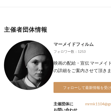
主催者団体情報
マーメイドフィルム
フォロワー数：1253
映画の配給・宣伝 マーメイ
の詳細をご案内させて頂き
フォローして最新情報を受
主催団体に
mrmk1104@gm
お問い合わせ