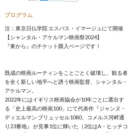
プログラム
注：東京日仏学院 エスパス・イマージュにて開催
【シャンタル・アケルマン映画祭2024】
『東から』のチケット購入ページです！
既成の映画ルーティンをことごとく破壊し、観る者
を全く新しい地平へと誘う映画監督、シャンタル・
アケルマン。
2022年にはイギリス映画協会が10年ごとに選出す
る「史上最高の映画100」にて代表作『ジャンヌ・
ディエルマン ブリュッセル1080、コメルス河畔通
り23番地』 が見事1位に輝いた（2位はA・ヒッチコ