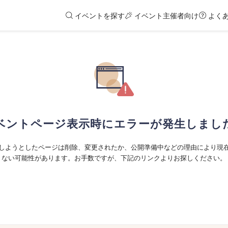
イベントを探す
イベント主催者向け
よく
ベントページ表示時にエラーが発生しまし
しようとしたページは削除、変更されたか、公開準備中などの理由により現
ない可能性があります。お手数ですが、下記のリンクよりお探しください。