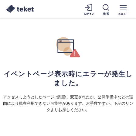
イベントページ表示時にエラーが発生し
ました。
アクセスしようとしたページは削除、変更されたか、公開準備中などの理
由により現在利用できない可能性があります。お手数ですが、下記のリン
クよりお探しください。