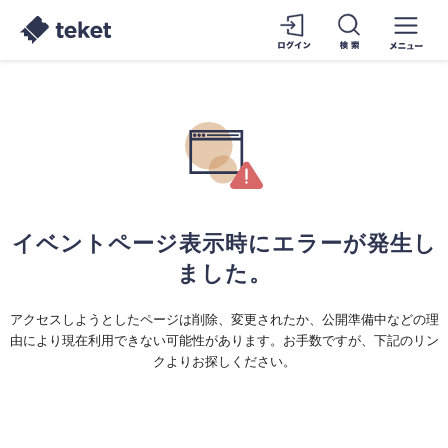
イベントページ表示時にエラーが発生し
ました。
アクセスしようとしたページは削除、変更されたか、公開準備中などの理
由により現在利用できない可能性があります。お手数ですが、下記のリン
クよりお探しください。