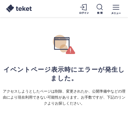
イベントページ表示時にエラーが発生し
ました。
アクセスしようとしたページは削除、変更されたか、公開準備中などの理
由により現在利用できない可能性があります。お手数ですが、下記のリン
クよりお探しください。