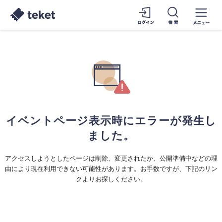
イベントページ表示時にエラーが発生し
ました。
アクセスしようとしたページは削除、変更されたか、公開準備中などの理
由により現在利用できない可能性があります。お手数ですが、下記のリン
クよりお探しください。