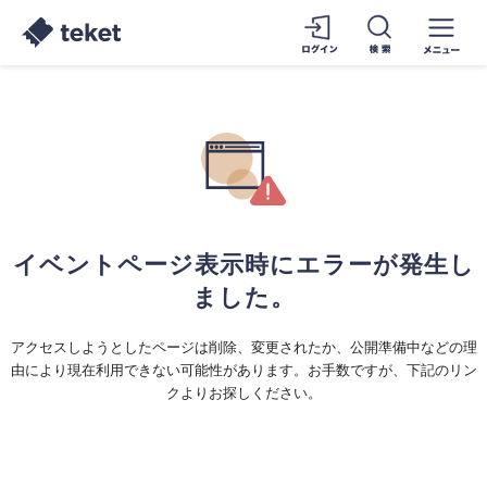
イベントページ表示時にエラーが発生し
ました。
アクセスしようとしたページは削除、変更されたか、公開準備中などの理
由により現在利用できない可能性があります。お手数ですが、下記のリン
クよりお探しください。