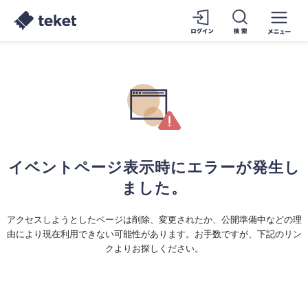
イベントページ表示時にエラーが発生し
ました。
アクセスしようとしたページは削除、変更されたか、公開準備中などの理
由により現在利用できない可能性があります。お手数ですが、下記のリン
クよりお探しください。