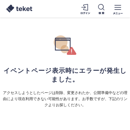
イベントページ表示時にエラーが発生し
ました。
アクセスしようとしたページは削除、変更されたか、公開準備中などの理
由により現在利用できない可能性があります。お手数ですが、下記のリン
クよりお探しください。