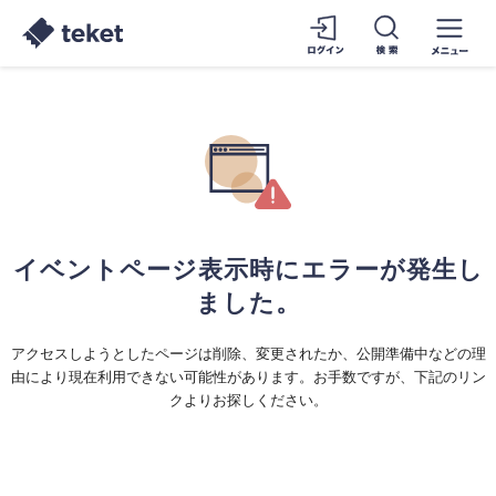
イベントページ表示時にエラーが発生し
ました。
アクセスしようとしたページは削除、変更されたか、公開準備中などの理
由により現在利用できない可能性があります。お手数ですが、下記のリン
クよりお探しください。