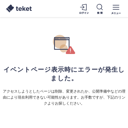
イベントページ表示時にエラーが発生し
ました。
アクセスしようとしたページは削除、変更されたか、公開準備中などの理
由により現在利用できない可能性があります。お手数ですが、下記のリン
クよりお探しください。