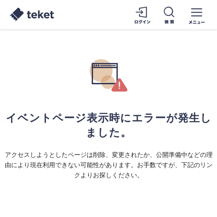
イベントページ表示時にエラーが発生し
ました。
アクセスしようとしたページは削除、変更されたか、公開準備中などの理
由により現在利用できない可能性があります。お手数ですが、下記のリン
クよりお探しください。