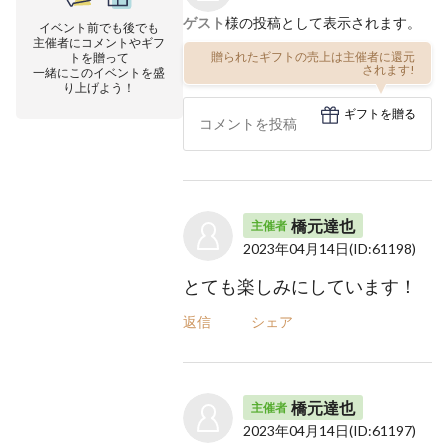
ゲスト
様の投稿として表示されます。
イベント前でも後でも
主催者にコメントやギフ
贈られたギフトの売上は主催者に還元
トを贈って
されます!
一緒にこのイベントを盛
り上げよう！
ギフトを贈る
橋元達也
主催者
2023年04月14日
(ID:61198)
とても楽しみにしています！
返信
シェア
橋元達也
主催者
2023年04月14日
(ID:61197)