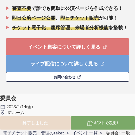
審査不要
で誰でも簡単に公演ページを作成できる！
即日公演ページ公開
、
即日チケット販売
が可能！
チケット電子化、座席管理、来場者分析機能
を搭載！
イベント集客について詳しく見る
ライブ配信について詳しく見る
お問い合わせ
委員会
2023/4/14(金)
JCルーム
終了しました
ギフトで
応援！
電子チケット販売・管理のteket
イベント一覧
委員会 : 一般