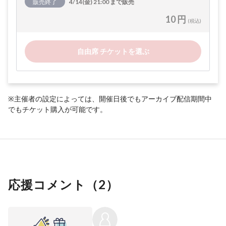
販売終了
4/14(金) 21:00 まで販売
10 円
(税込)
自由席 チケットを選ぶ
※主催者の設定によっては、開催日後でもアーカイブ配信期間中
でもチケット購入が可能です。
応援コメント（
2
）