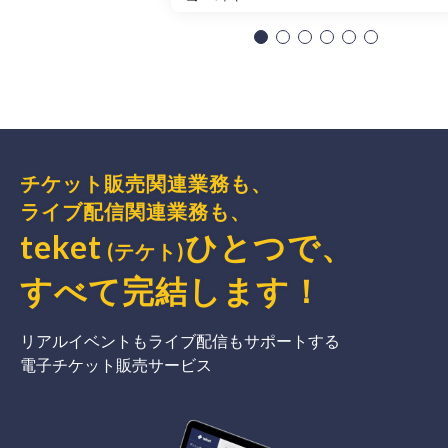
チケット販売関連業務も、
ライブ配信関連業務も、
teket
ひとつで、
(テケト)
すべて完結
します
！
リアルイベントもライブ配信もサポートする
電子チケット販売サービス