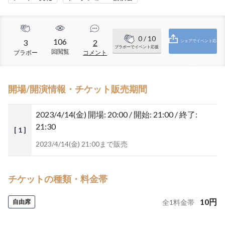
0
/ 10
106
3
2
シェアでイベント応
ブラボーでイベント応援
回閲覧
ブラボー
コメント
援
開場/開演情報・チケット販売期間
2023/4/14(金)
開場: 20:00 / 開始: 21:00 / 終了:
21:30
[ 1 ]
2023/4/14(金) 21:00まで販売
チケットの種類・料金帯
10
円
自由席
全
1
料金帯