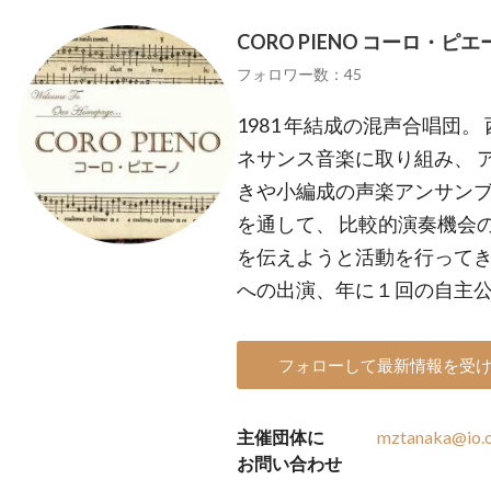
CORO PIENO コーロ・ピエ
フォロワー数：45
1981 年結成の混声合唱団
ネサンス音楽に取り組み、 ア
きや小編成の声楽アンサン
を通して、 比較的演奏機会
を伝えようと活動を行ってき
への出演、年に１回の自主
フォローして最新情報を受
主催団体に
mztanaka@io.o
お問い合わせ