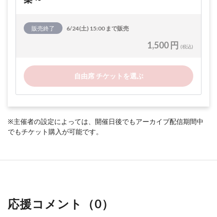
販売終了
6/24(土) 15:00 まで販売
1,500 円
(税込)
自由席 チケットを選ぶ
※主催者の設定によっては、開催日後でもアーカイブ配信期間中
でもチケット購入が可能です。
応援コメント（
0
）