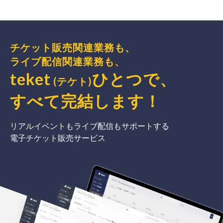
チケット販売関連業務も、
ライブ配信関連業務も、
teket
ひとつで、
(テケト)
すべて完結
します
！
リアルイベントもライブ配信もサポートする
電子チケット販売サービス