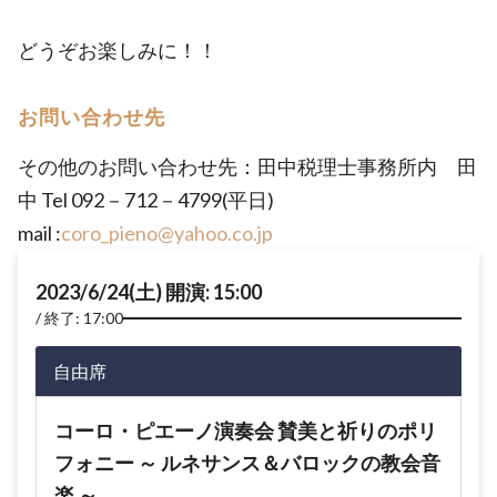
どうぞお楽しみに！！
お問い合わせ先
その他のお問い合わせ先：田中税理士事務所内 田
中 Tel 092－712－4799(平日)
mail :
coro_pieno@yahoo.co.jp
2023/6/24(土) 開演: 15:00
終了: 17:00
自由席
コーロ・ピエーノ演奏会 賛美と祈りのポリ
フォニー ～ ルネサンス＆バロックの教会音
楽 ～