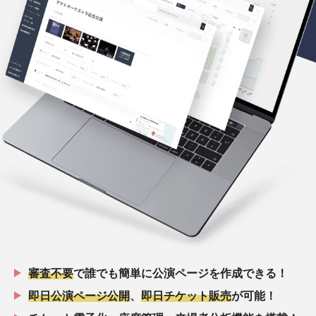
審査不要
で誰でも簡単に公演ページを作成できる！
即日公演ページ公開
、
即日チケット販売
が可能！