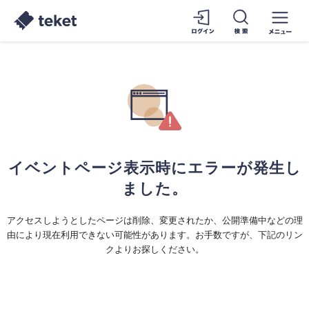
イベントページ表示時にエラーが発生し
ました。
アクセスしようとしたページは削除、変更されたか、公開準備中などの理
由により現在利用できない可能性があります。お手数ですが、下記のリン
クよりお探しください。