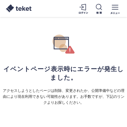
イベントページ表示時にエラーが発生し
ました。
アクセスしようとしたページは削除、変更されたか、公開準備中などの理
由により現在利用できない可能性があります。お手数ですが、下記のリン
クよりお探しください。