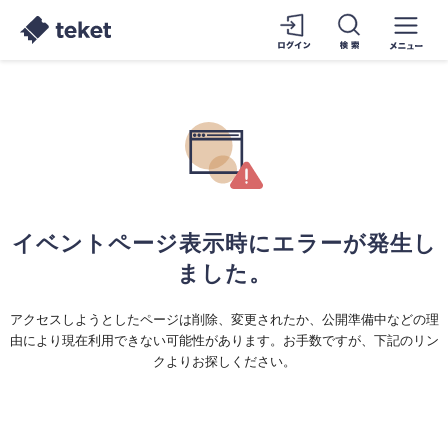
イベントページ表示時にエラーが発生し
ました。
アクセスしようとしたページは削除、変更されたか、公開準備中などの理
由により現在利用できない可能性があります。お手数ですが、下記のリン
クよりお探しください。