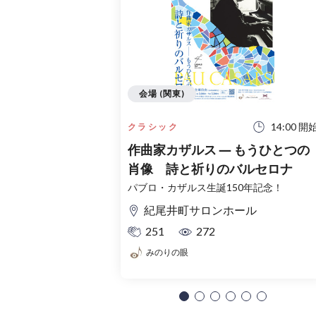
会場 (関東)
14:00 開
クラシック
作曲家カザルス ― もうひとつの
肖像 詩と祈りのバルセロナ
パブロ・カザルス生誕150年記念！
紀尾井町サロンホール
251
272
みのりの眼