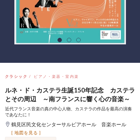
クラシック
ピアノ・楽器・室内楽
ルネ・ド・カステラ生誕150年記念 カステラ
とその周辺 ～南フランスに響く心の音楽～
近代フランス音楽の真の中心人物、カステラの作品を最高の演奏
であなたに！
鶴見区民文化センターサルビアホール 音楽ホール
[ 地図を見る ]