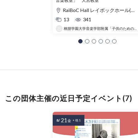
音楽教室」 大宮教室
の旅〜
RaiBoC Hall レイボックホール(市民会館おおみや) 5F リハーサルルーム・レクリエーションルーム
13
341
桐朋学園大学音楽学部附属「子供のための音楽教室 」大宮教室
この団体主催の近日予定イベント(7)
21
8/
金
+ 他 1