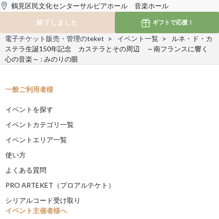
鶴見区民文化センターサルビアホール 音楽ホール
終了しました
ギフトで
応援！
電子チケット販売・管理のteket
イベント一覧
ルネ・ド・カ
ステラ生誕150年記念 カステラとその周辺 ～南フランスに響く
心の音楽～ : みのりの眼
一般ご利用者様
イベントを探す
イベントカテゴリ一覧
イベントエリア一覧
使い方
よくある質問
PRO ARTEKET（プロアルテケト）
シリアルコード受け取り
イベント主催者様へ