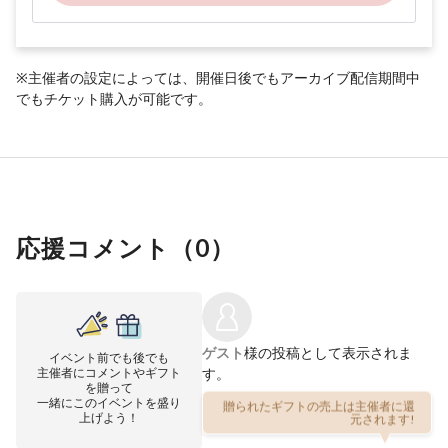
※主催者の設定によっては、開催日後でもアーカイブ配信期間中
でもチケット購入が可能です。
応援コメント（
0
）
ゲスト
様の投稿として表示されま
イベント前でも後でも
主催者にコメントやギフト
す。
を贈って
一緒にこのイベントを盛り
贈られたギフトの売上は主催者に還
上げよう！
元されます!