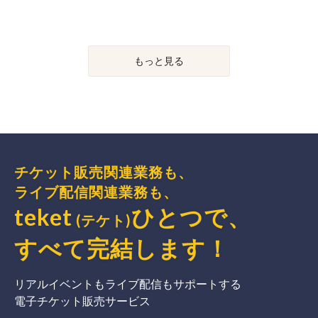
もっと見る
チケット販売関連業務も、
ライブ配信関連業務も、
teket
ひとつで、
(テケト)
すべて完結
します
！
リアルイベントもライブ配信もサポートする
電子チケット販売サービス