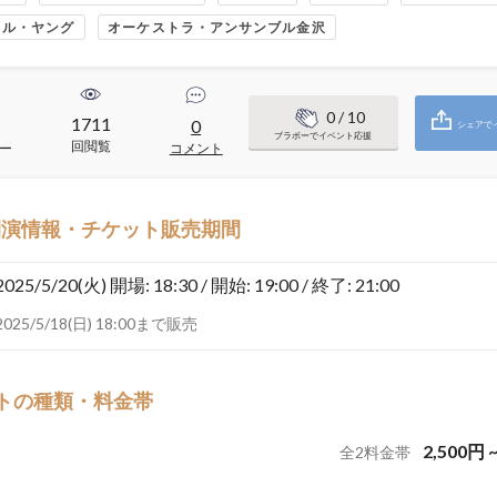
イル・ヤング
オーケストラ・アンサンブル金沢
0
/ 10
1711
1
0
シェアで
ブラボーでイベント応援
回閲覧
ー
コメント
開演情報・チケット販売期間
2025/5/20(火)
開場: 18:30 / 開始: 19:00 / 終了: 21:00
2025/5/18(日) 18:00まで販売
トの種類・料金帯
2,500
円
全
2
料金帯