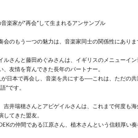
の音楽家が“再会”して生まれるアンサンブル
奏会のもう一つの魅力は、音楽家同士の関係性にありま
イルさんと藤田めぐみさんは、イギリスのメニューイン
い、友情を育んできた長年のパートナー。
人が日本で再会し、音楽を共にする──これは、ただの共
物語”です。
、吉井瑞穂さんとアビゲイルさんは、これまで何度も海
演してきた盟友。
OEKの仲間である江原さん、植木さんという信頼厚い奏