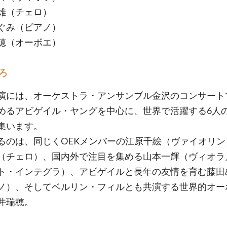
雄（チェロ）
ぐみ（ピアノ）
穂（オーボエ）
ろ
演には、オーケストラ・アンサンブル金沢のコンサート
めるアビゲイル・ヤングを中心に、世界で活躍する6人
集います。
るのは、同じくOEKメンバーの江原千絵（ヴァイオリン
（チェロ）、国内外で注目を集める山本一輝（ヴィオラ
ト・インテグラ）、アビゲイルと長年の友情を育む藤田
ノ）、そしてベルリン・フィルとも共演する世界的オー
井瑞穂。