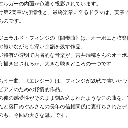
エルガーの内面が色濃く投影されています。
け第2楽章の抒情性と、最終楽章に至るドラマは、実演
ものです。
ジェラルド・フィンジの《間奏曲》は、オーボエと弦楽
の短いながらも深い余韻を残す作品。
ジ特有の透明で内省的な音楽が、吉井瑞穂さんのオーボ
う描き出されるか、大きな聴きどころの一つです。
もう一曲、《エレジー》は、フィンジが20代で書いたヴ
ピアノのための抒情的作品。
の彼の感受性がそのまま刻み込まれたようなこの曲を、
んと藤田めぐみさんの長年の信頼関係に裏打ちされたデ
のも、今回の大きな魅力です。