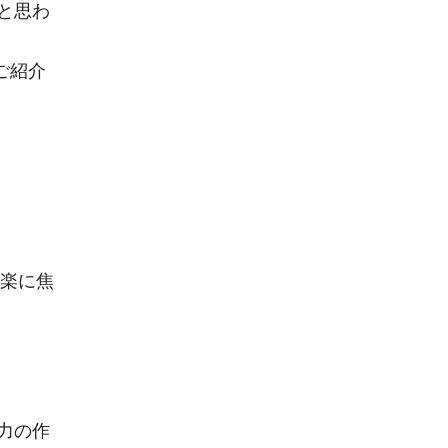
と思わ
ご紹介
内楽に焦
力の作