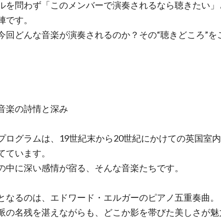
ルを問わず「このメンバーで演奏されるなら聴きたい」
陣です。
今回どんな音楽が演奏されるのか？その“聴きどころ”を
。
音楽の詩情と深み
プログラムは、19世紀末から20世紀にかけての英国室
てています。
の中に深い感情が宿る、そんな音楽たちです。
となるのは、エドワード・エルガーのピアノ五重奏曲。
派の名残を湛えながらも、どこか影を帯びた美しさが魅