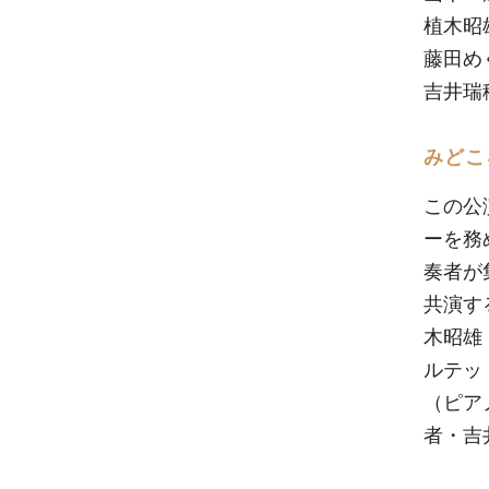
植木昭
藤田め
吉井瑞
みどこ
この公
ーを務
奏者が
共演す
木昭雄
ルテッ
（ピア
者・吉