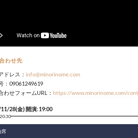
合わせ先
アドレス：
info@minorinome.com
：09061249619
合わせフォームURL：
https://www.minorinome.com/cont
/11/28(金) 開演: 19:00
20:30
由席