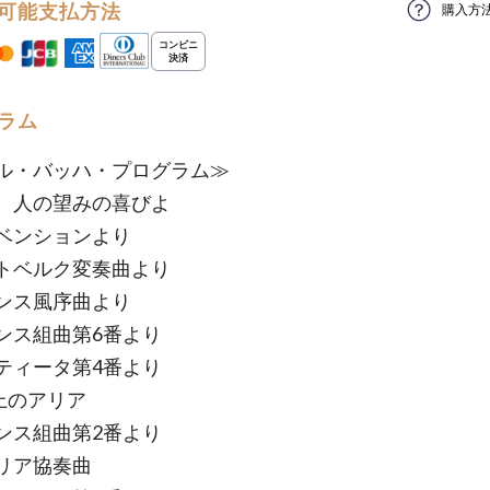
可能支払方法
購入方
ラム
ル・バッハ・プログラム≫
、人の望みの喜びよ
ベンションより
トベルク変奏曲より
ンス風序曲より
ンス組曲第6番より
ティータ第4番より
上のアリア
ンス組曲第2番より
リア協奏曲