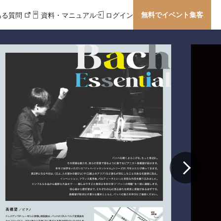
無料でイベント集客
ある質問
資料・マニュアル
ログイン