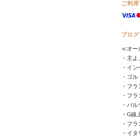
ご利用
プログ
≪オー
・主よ
・イン
・ゴル
・フラ
・フラ
・パル
・G線
・フラ
・イタ