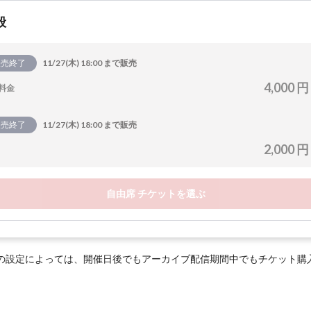
般
販売終了
11/27(木) 18:00 まで販売
4,000 円
料金
販売終了
11/27(木) 18:00 まで販売
2,000 円
自由席 チケットを選ぶ
の設定によっては、開催日後でもアーカイブ配信期間中でもチケット購