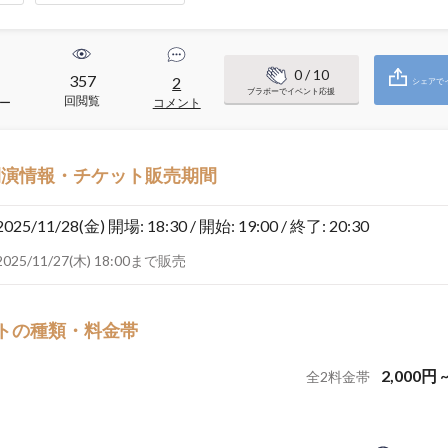
0
/ 10
357
1
2
シェアで
ブラボーでイベント応援
回閲覧
ー
コメント
開演情報・チケット販売期間
2025/11/28(金)
開場: 18:30 / 開始: 19:00 / 終了: 20:30
2025/11/27(木) 18:00まで販売
トの種類・料金帯
2,000
円
全
2
料金帯