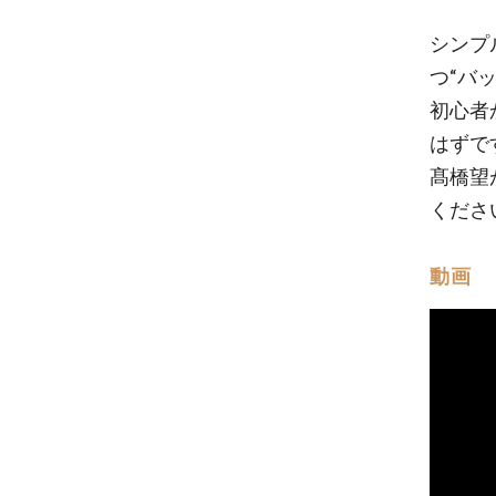
シンプ
つ“バ
初心者
はずで
髙橋望
くださ
動画