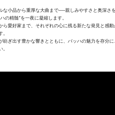
ルな小品から重厚な大曲まで──親しみやすさと奥深さ
ッハの精髄”を一夜に凝縮します。
から愛好家まで、それぞれの心に残る新たな発見と感動
す。
が紡ぎ出す豊かな響きとともに、バッハの魅力を存分に
い。