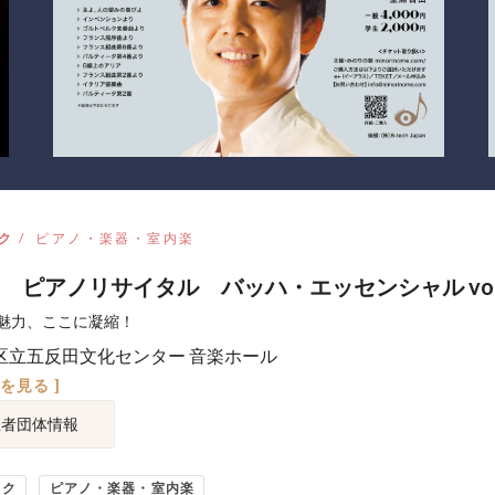
ク
ピアノ・楽器・室内楽
 ピアノリサイタル バッハ・エッセンシャル vol
魅力、ここに凝縮！
区立五反田文化センター 音楽ホール
図を見る ]
催者団体情報
ック
ピアノ・楽器・室内楽