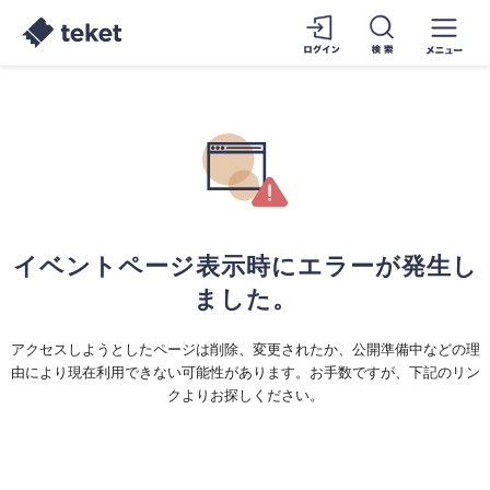
イベントページ表示時にエラーが発生し
ました。
アクセスしようとしたページは削除、変更されたか、公開準備中などの理
由により現在利用できない可能性があります。お手数ですが、下記のリン
クよりお探しください。