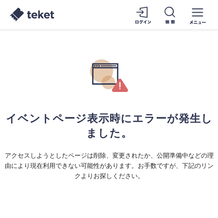
イベントページ表示時にエラーが発生し
ました。
アクセスしようとしたページは削除、変更されたか、公開準備中などの理
由により現在利用できない可能性があります。お手数ですが、下記のリン
クよりお探しください。