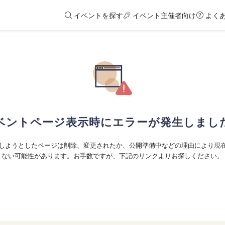
イベントを探す
イベント主催者向け
よく
ベントページ表示時にエラーが発生しまし
しようとしたページは削除、変更されたか、公開準備中などの理由により現
ない可能性があります。お手数ですが、下記のリンクよりお探しください。