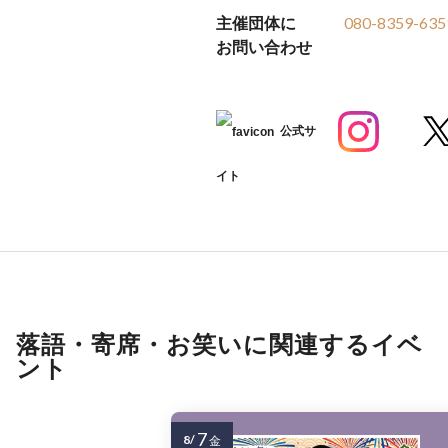
主催団体に
080-8359-635
お問い合わせ
公式サ
イト
落語・寄席・お笑いに関連するイベ
ント
7
8/
金