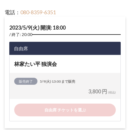
電話：
080-8359-6351
2023/5/9(火) 開演: 18:00
終了: 20:00
自由席
林家たい平 独演会
販売終了
5/9(火) 13:00 まで販売
3,800 円
(税込)
自由席 チケットを選ぶ