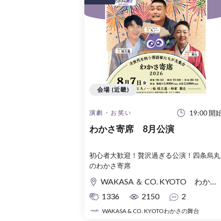
会場 (近畿)
19:00 開
演劇・お笑い
わかさ寄席 8月公演
初心者大歓迎！贅沢過ぎる公演！四条烏丸
のわかさ寄席
WAKASA ＆ CO. KYOTO わかさの舞台
1336
2150
2
WAKASA & CO. KYOTOわかさの舞台