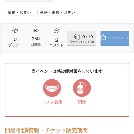
演劇・お笑い
落語・寄席・お笑い
0
/ 10
258
0
0
シェアでイベント応
ブラボーでイベント応援
回閲覧
ブラボー
コメント
援
当イベントは感染症対策をしています
マスク着用
消毒
開場/開演情報・チケット販売期間