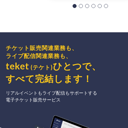
チケット販売関連業務も、
ライブ配信関連業務も、
teket
ひとつで、
(テケト)
すべて完結
します
！
リアルイベントもライブ配信もサポートする
電子チケット販売サービス