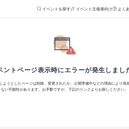
イベントを探す
イベント主催者向け
よく
ベントページ表示時にエラーが発生しまし
しようとしたページは削除、変更されたか、公開準備中などの理由により現
ない可能性があります。お手数ですが、下記のリンクよりお探しください。