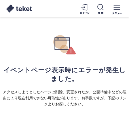
イベントページ表示時にエラーが発生し
ました。
アクセスしようとしたページは削除、変更されたか、公開準備中などの理
由により現在利用できない可能性があります。お手数ですが、下記のリン
クよりお探しください。