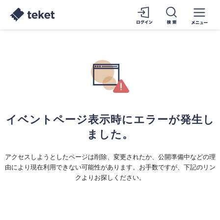
イベントページ表示時にエラーが発生し
ました。
アクセスしようとしたページは削除、変更されたか、公開準備中などの理
由により現在利用できない可能性があります。お手数ですが、下記のリン
クよりお探しください。