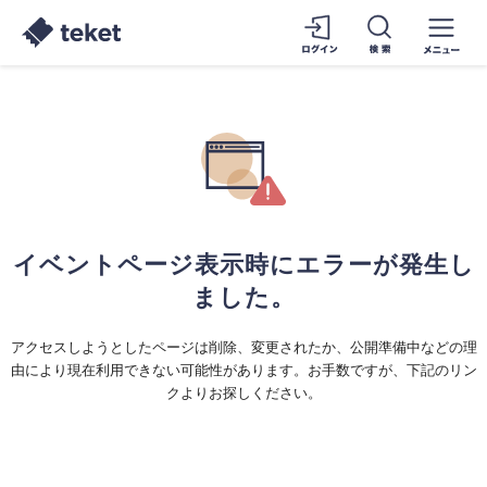
イベントページ表示時にエラーが発生し
ました。
アクセスしようとしたページは削除、変更されたか、公開準備中などの理
由により現在利用できない可能性があります。お手数ですが、下記のリン
クよりお探しください。