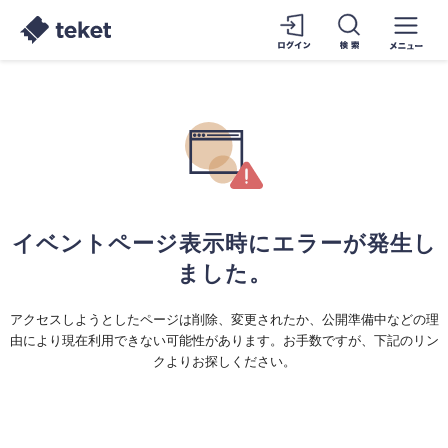
イベントページ表示時にエラーが発生し
ました。
アクセスしようとしたページは削除、変更されたか、公開準備中などの理
由により現在利用できない可能性があります。お手数ですが、下記のリン
クよりお探しください。