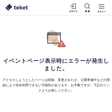
イベントページ表示時にエラーが発生し
ました。
アクセスしようとしたページは削除、変更されたか、公開準備中などの理
由により現在利用できない可能性があります。お手数ですが、下記のリン
クよりお探しください。