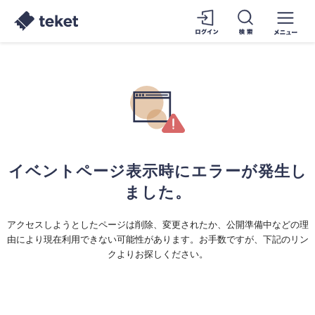
イベントページ表示時にエラーが発生し
ました。
アクセスしようとしたページは削除、変更されたか、公開準備中などの理
由により現在利用できない可能性があります。お手数ですが、下記のリン
クよりお探しください。