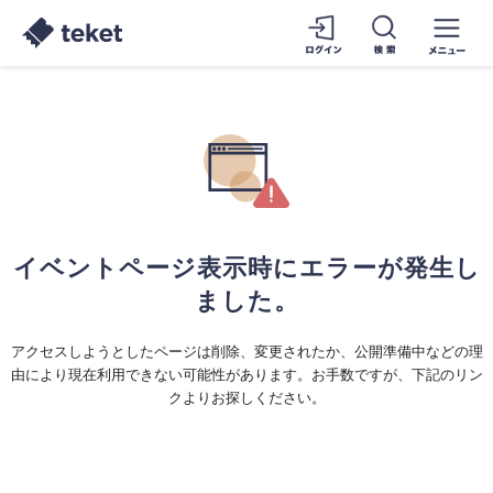
イベントページ表示時にエラーが発生し
ました。
アクセスしようとしたページは削除、変更されたか、公開準備中などの理
由により現在利用できない可能性があります。お手数ですが、下記のリン
クよりお探しください。