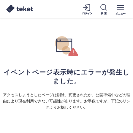
イベントページ表示時にエラーが発生し
ました。
アクセスしようとしたページは削除、変更されたか、公開準備中などの理
由により現在利用できない可能性があります。お手数ですが、下記のリン
クよりお探しください。