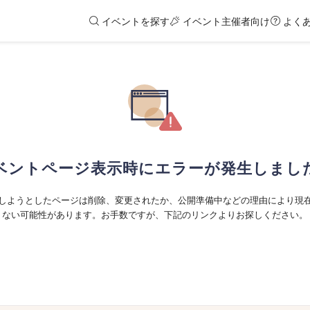
イベントを探す
イベント主催者向け
よく
ベントページ表示時にエラーが発生しまし
しようとしたページは削除、変更されたか、公開準備中などの理由により現
ない可能性があります。お手数ですが、下記のリンクよりお探しください。