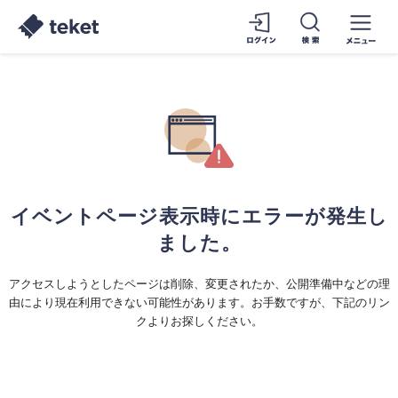
イベントページ表示時にエラーが発生し
ました。
アクセスしようとしたページは削除、変更されたか、公開準備中などの理
由により現在利用できない可能性があります。お手数ですが、下記のリン
クよりお探しください。