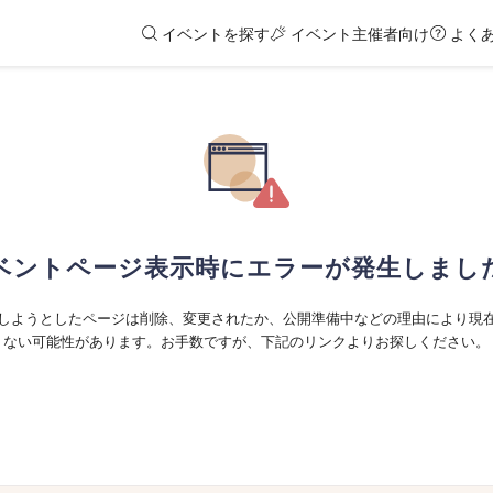
イベントを探す
イベント主催者向け
よく
ベントページ表示時にエラーが発生しまし
しようとしたページは削除、変更されたか、公開準備中などの理由により現
ない可能性があります。お手数ですが、下記のリンクよりお探しください。