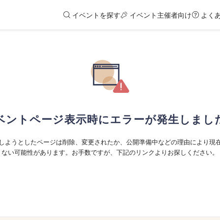
イベントを探す
イベント主催者向け
よく
ベントページ表示時にエラーが発生しまし
しようとしたページは削除、変更されたか、公開準備中などの理由により現
ない可能性があります。お手数ですが、下記のリンクよりお探しください。