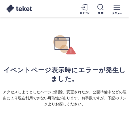
イベントページ表示時にエラーが発生し
ました。
アクセスしようとしたページは削除、変更されたか、公開準備中などの理
由により現在利用できない可能性があります。お手数ですが、下記のリン
クよりお探しください。