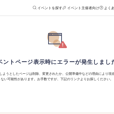
イベントを探す
イベント主催者向け
よく
ベントページ表示時にエラーが発生しまし
しようとしたページは削除、変更されたか、公開準備中などの理由により現
ない可能性があります。お手数ですが、下記のリンクよりお探しください。