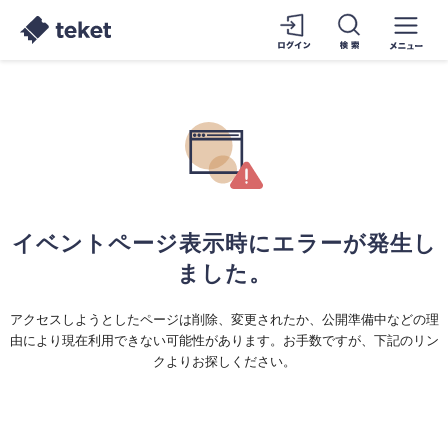
イベントページ表示時にエラーが発生し
ました。
アクセスしようとしたページは削除、変更されたか、公開準備中などの理
由により現在利用できない可能性があります。お手数ですが、下記のリン
クよりお探しください。