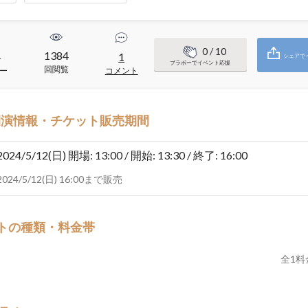
0
/ 10
1384
4
1
シェアで
ブラボーでイベント応援
回閲覧
ー
コメント
開演情報・チケット販売期間
2024/5/12(日)
開場: 13:00 / 開始: 13:30 / 終了: 16:00
2024/5/12(日) 16:00まで販売
トの種類・料金帯
全
1
料