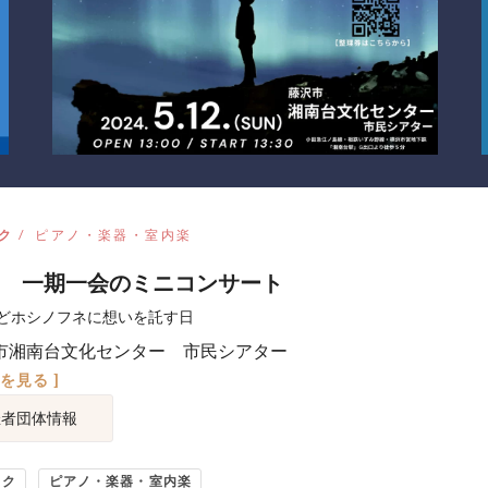
ク
ピアノ・楽器・室内楽
 一期一会のミニコンサート
どホシノフネに想いを託す日
市湘南台文化センター 市民シアター
図を見る ]
催者団体情報
ック
ピアノ・楽器・室内楽