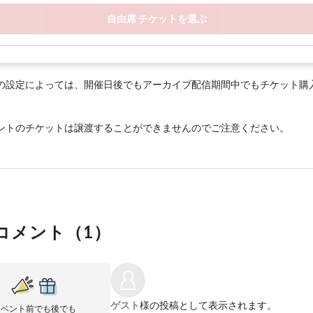
自由席 チケットを選ぶ
の設定によっては、開催日後でもアーカイブ配信期間中でもチケット購
ントのチケットは譲渡することができませんのでご注意ください。
コメント（
1
）
ゲスト
様の投稿として表示されます。
イベント前でも後でも