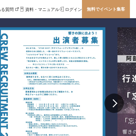
無料でイベント集客
ある質問
資料・マニュアル
ログイン