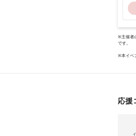
※主催者
です。
※本イベ
応援