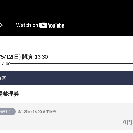
/5/12(日) 開演: 13:30
16:00
由席
場整理券
販売終了
5/12(日) 16:00 まで販売
0 円