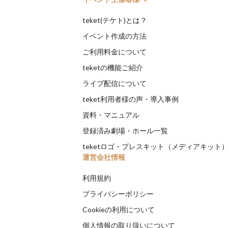
teket(テケト)とは？
イベント作成の方法
ご利用料金について
teketの機能ご紹介
ライブ配信について
teket利用者様の声・導入事例
資料・マニュアル
登録済み劇場・ホール一覧
teketロゴ・プレスキット（メディアキット
運営会社情報
利用規約
プライバシーポリシー
Cookieの利用について
個人情報の取り扱いについて