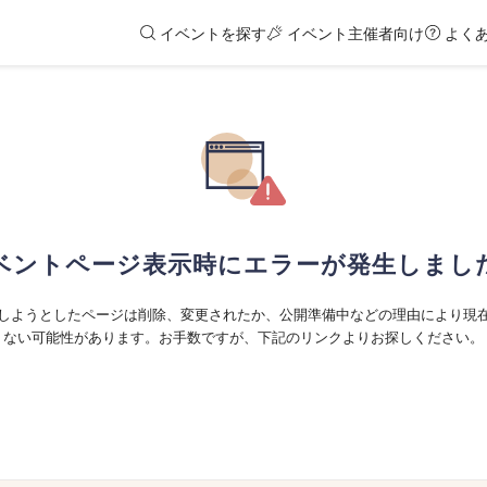
イベントを探す
イベント主催者向け
よく
ベントページ表示時にエラーが発生しまし
しようとしたページは削除、変更されたか、公開準備中などの理由により現
ない可能性があります。お手数ですが、下記のリンクよりお探しください。