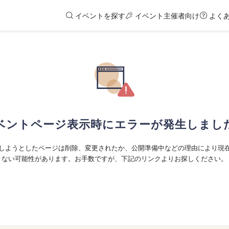
イベントを探す
イベント主催者向け
よく
ベントページ表示時にエラーが発生しまし
しようとしたページは削除、変更されたか、公開準備中などの理由により現
ない可能性があります。お手数ですが、下記のリンクよりお探しください。